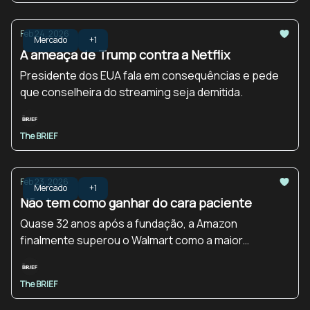
Feb 24, 2026
Mercado
+1
A ameaça de Trump contra a Netflix
Presidente dos EUA fala em consequências e pede
que conselheira do streaming seja demitida.
The BRIEF
Feb 23, 2026
Mercado
+1
Não tem como ganhar do cara paciente
Quase 32 anos após a fundação, a Amazon
finalmente superou o Walmart como a maior
empresa do mundo em vendas.
The BRIEF