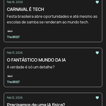
Feb 18, 2026
CARNAVAL É TECH
Festa brasileira abre oportunidades e até mesmo as
escolas de samba se renderam ao mundo tech.
The BRIEF
Feb 13, 2026
O FANTÁSTICO MUNDO DA IA
A verdade é só um detalhe?
The BRIEF
Feb 12, 2026
Precisamos de uma IA física?