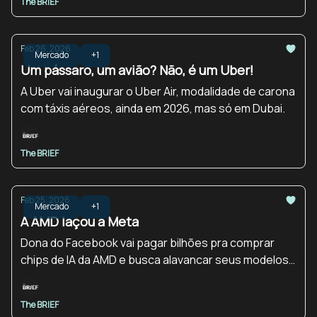
The BRIEF
Feb 26, 2026
Mercado
+1
Um pássaro, um avião? Não, é um Uber!
A Uber vai inaugurar o Uber Air, modalidade de carona
com táxis aéreos, ainda em 2026, mas só em Dubai.
The BRIEF
Feb 25, 2026
Mercado
+1
A AMD laçou a Meta
Dona do Facebook vai pagar bilhões pra comprar
chips de IA da AMD e busca alavancar seus modelos
de linguagem.
The BRIEF