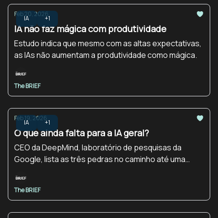
Feb 20, 2026
IA
+1
IA não faz mágica com produtividade
Estudo indica que mesmo com as altas expectativas,
as IAs não aumentam a produtividade como mágica.
The BRIEF
Feb 19, 2026
IA
+1
O que ainda falta para a IA geral?
CEO da DeepMind, laboratório de pesquisas da
Google, lista as três pedras no caminho até uma
máquina atingir esse marco.
The BRIEF