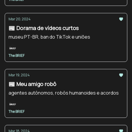
Mar 20, 2024
📰 Dorama de vídeos curtos
museu PT-BR, ban do TikTok e uniões
The BRIEF
Mar 19, 2024
📰 Meu amigo robô
agentes autônomos, robôs humanoides e acordos
The BRIEF
Mar 18, 2024