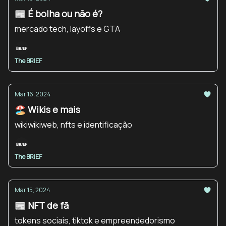
📰 É bolha ou não é?
mercado tech, layoffs e GTA
The BRIEF
Mar 16, 2024
🏖️ Wikis e mais
wikiwikiweb, nfts e identificação
The BRIEF
Mar 15, 2024
📰 NFT de fã
tokens sociais, tiktok e empreendedorismo