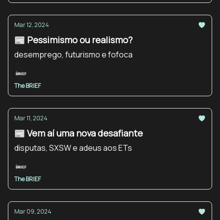
Mar 12, 2024
📰 Pessimismo ou realismo?
desemprego, futurismo e fofoca
The BRIEF
Mar 11, 2024
📰 Vem aí uma nova desafiante
disputas, SXSW e adeus aos ETs
The BRIEF
Mar 09, 2024