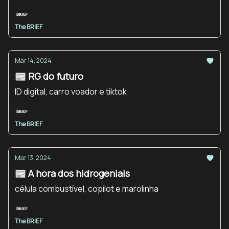
The BRIEF
Mar 14, 2024
📰 RG do futuro
ID digital, carro voador e tiktok
The BRIEF
Mar 13, 2024
📰 A hora dos hidrogeniais
célula combustível, copilot e marolinha
The BRIEF