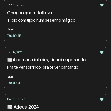
Jan 31, 2025
Chegou quem faltava
Tijolo com tijolo num desenho mágico
The BRIEF
Jan 17, 2025
📰A semana inteira, fiquei esperando
Pra te ver sorrindo, pra te ver cantando
The BRIEF
Dec 20, 2024
📰 Adeus, 2024