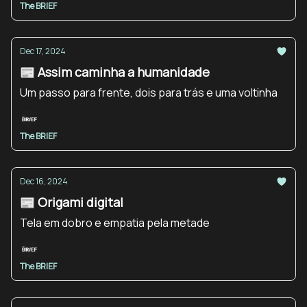
The BRIEF
Dec 17, 2024
📰 Assim caminha a humanidade
Um passo para frente, dois para trás e uma voltinha
The BRIEF
Dec 16, 2024
📰 Origami digital
Tela em dobro e empatia pela metade
The BRIEF