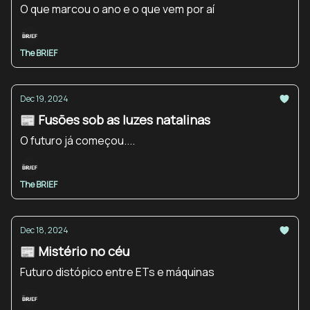
O que marcou o ano e o que vem por aí
The BRIEF
Dec 19, 2024
📰 Fusões sob as luzes natalinas
O futuro já começou....
The BRIEF
Dec 18, 2024
📰 Mistério no céu
Futuro distópico entre ETs e máquinas